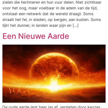
zielen die herinneren en hun vuur delen. Niet zichtbaar
voor het oog, maar voelbaar in de adem van de tijd,
ontstaat een netwerk dat de wereld draagt. Soms
straalt het fel, in steden, op bergen, aan kusten. Soms
lijkt het dunner, in landen waar pijn en […]
Een Nieuwe Aarde
De oude aarde legt haar jas af, versleten door keuzes