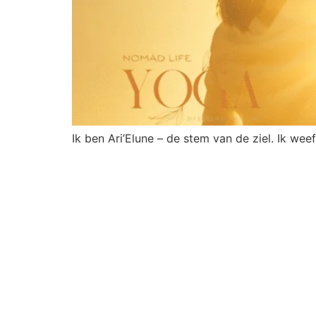
Ik ben Ari’Elune – de stem van de ziel. Ik wee