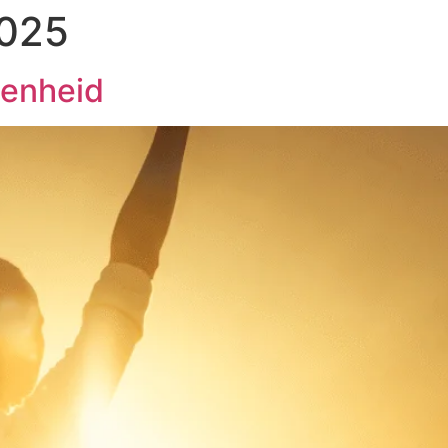
2025
eenheid