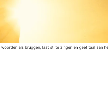
f woorden als bruggen, laat stilte zingen en geef taal aan he