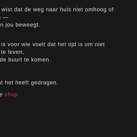
r wist dat de weg naar huis niet omhoog of
en —
in jou beweegt.
is voor wie voelt dat het tijd is om niet
te leven,
 de buurt te komen.
t het heeft gedragen.
de
shop