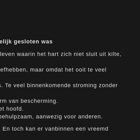
elijk gesloten was
ven waarin het hart zich niet sluit uit kilte,
liefhebben, maar omdat het ooit te veel
ies. Te veel binnenkomende stroming zonder
orm van bescherming.
et hoofd.
behulpzaam, aanwezig voor anderen.
is. En toch kan er vanbinnen een vreemd