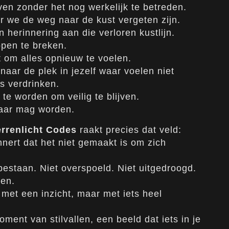
leven zonder het nog werkelijk te betreden.
ar we de weg naar de kust vergeten zijn.
 herinnering aan die verloren kustlijn.
open te breken.
t om alles opnieuw te voelen.
naar de plek in jezelf waar voelen niet
ls verdrinken.
 te worden om veilig te blijven.
aar mag worden.
rrenlicht Codes
raakt precies dat veld:
nnert dat het niet gemaakt is om zich
bestaan. Niet overspoeld. Niet uitgedroogd.
en.
 met een inzicht, maar met iets heel
ent van stilvallen, een beeld dat iets in je