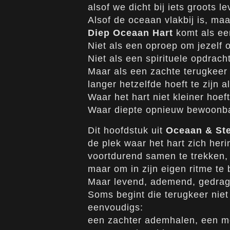
alsof we dicht bij iets groots 
Alsof de oceaan vlakbij is, ma
Diep Oceaan Hart
komt als een
Niet als een oproep om jezelf 
Niet als een spirituele opdrach
Maar als een zachte terugkeer 
langer hetzelfde hoeft te zijn a
Waar het hart niet kleiner hoeft
Waar diepte opnieuw bewoonb
Dit hoofdstuk uit
Oceaan & Ste
de plek waar het hart zich heri
voortdurend samen te trekken,
maar om in zijn eigen ritme te 
Maar levend, ademend, gedrag
Soms begint die terugkeer niet
eenvoudigs:
een zachter ademhalen, een mom