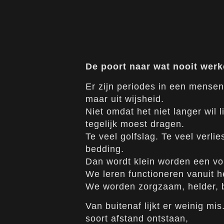
De poort naar wat nooit werk
Er zijn periodes in een mensenle
maar uit wijsheid.
Niet omdat het niet langer wil 
tegelijk moest dragen.
Te veel golfslag. Te veel verl
bedding.
Dan wordt klein worden een v
We leren functioneren vanuit h
We worden zorgzaam, helder, 
Van buitenaf lijkt er weinig m
soort afstand ontstaan,