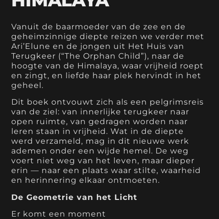
HIMALAYA
Vanuit de baarmoeder van de zee en de
geheimzinnige diepte reizen we verder met
Ari’Elune en de jongen uit Het Huis van
Terugkeer (“The Orphan Child”), naar de
hoogte van de Himalaya, waar vrijheid roept
en zingt, en liefde haar plek hervindt in het
geheel.
Dit boek ontvouwt zich als een pelgrimsreis
van de ziel: van innerlijke terugkeer naar
open ruimte, van gedragen worden naar
leren staan in vrijheid. Wat in de diepte
werd verzameld, mag in dit nieuwe werk
ademen onder een wijde hemel. De weg
voert niet weg van het leven, maar dieper
erin — naar een plaats waar stilte, waarheid
en herinnering elkaar ontmoeten.
De Geometrie van het Licht
Er komt een moment