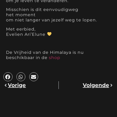
om je leven te veranderen.
Misschien is dit eenvoudigweg
het moment
om niet langer van jezelf weg te lopen.
Met eerbied,
Evelien Ari’Elune
De Vrijheid van de Himalaya is nu
beschikbaar in de
shop
Vorige
Volgende